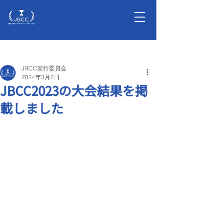
記事
JBCC実行委員会
2024年3月8日
JBCC2023の大会結果を掲
載しました