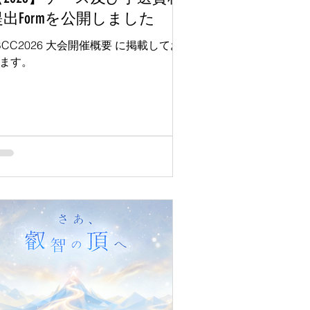
提出Formを公開しました
BCC2026 大会開催概要 に掲載してお
ます。