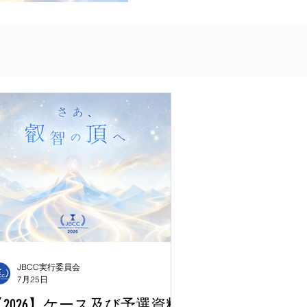
JBCC実行委員会
7月25日
【2026】ケース及び予選資料