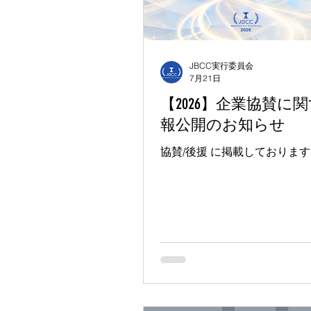
JBCC実行委員会
7月21日
【2026】企業協賛に
報公開のお知らせ
協賛/後援 に掲載しておりま