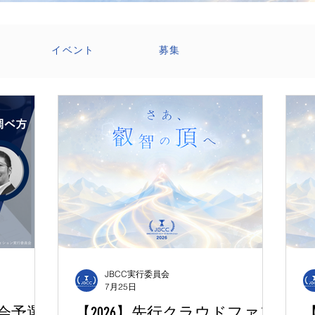
イベント
募集
ent Info
Recruitment
勉強会・イベント
JBCC実行委員会
7月25日
強会予選
【2026】先行クラウドファン