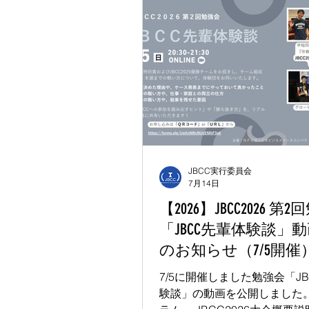
JBCC実行委員会
7月14日
【2026】JBCC2026 第
「JBCC先輩体験談」
のお知らせ（7/5開催
7/5に開催しました勉強会「J
験談」の動画を公開しました。