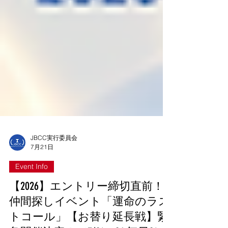
JBCC実行委員会
7月21日
Event Info
【2026】エントリー締切直前！
仲間探しイベント「運命のラス