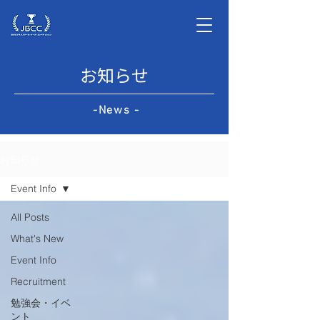
お知らせ
-News -
お知らせ
Event Info
All Posts
What's New
Event Info
Recruitment
勉強会・イベ
ント