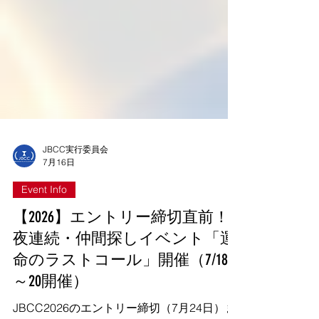
JBCC実行委員会
7月16日
Event Info
【2026】エントリー締切直前！3
夜連続・仲間探しイベント「運
命のラストコール」開催（7/18