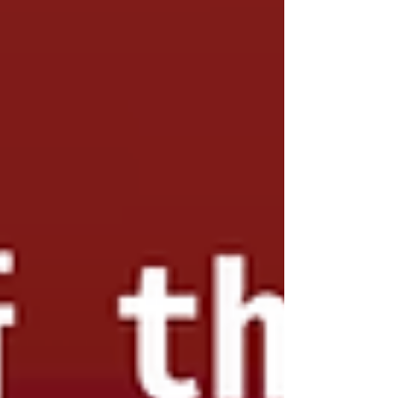
い日に（もちろん複数日の参加も大歓迎！）
お気軽にお越しください。 当日は以下につ
いて各自簡単にお話しいただきたいと思いま
す😊 •自己紹介＆スキルアピール： あなた
の「得意（戦略、ファイナンス、資料作成、
プレゼンなど）」を教えてください！...