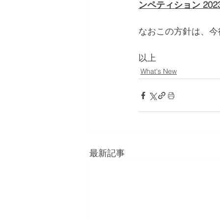
ンペティション 20
なおこの方針は、今
以上
What's New
最新記事