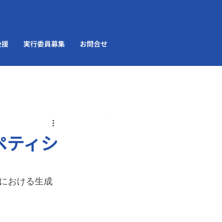
後援
実行委員募集
お問合せ
ペティシ
における生成