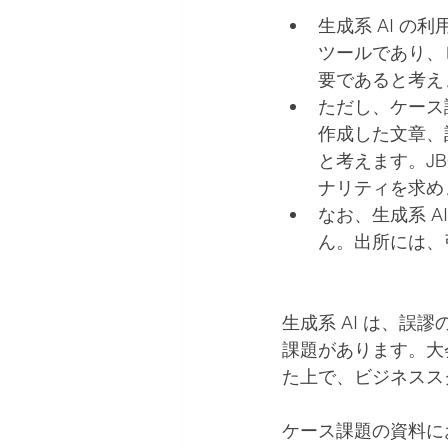
生成系 AI 
ツールであり、
要であると考え
ただし、ケース課
作成した文章、
と考えます。J
ナリティを求め
なお、生成系 A
ん。出所には、
生成系 AI は、
課題があります。大
た上で、ビジネスス
ケース課題の資料にお