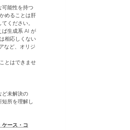
な可能性を持つ
かめることは肝
してください。
生成系 AI が
は相応しくない
ィアなど、オリジ
ることはできませ
など未解決の
所短所を理解し
・ケース・コ