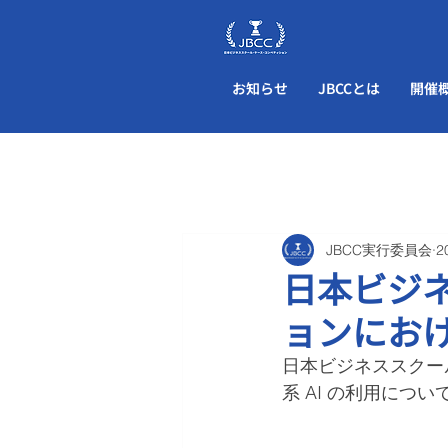
お知らせ
JBCCとは
開催
JBCC実行委員会
2
日本ビジ
ョンにおけ
日本ビジネススクー
系 AI の利用につ