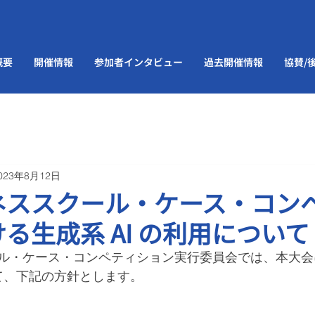
概要
開催情報
参加者インタビュー
過去開催情報
協賛/
023年8月12日
ネススクール・ケース・コン
る生成系 AI の利用について
ル・ケース・コンペティション実行委員会では、本大会
いて、下記の方針とします。