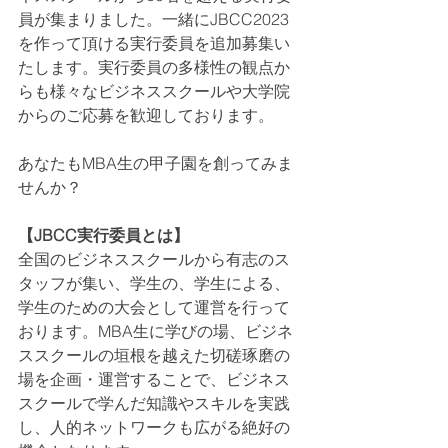
員が集まりました。一緒にJBCC2023
を作って頂ける実行委員を追加募集い
たします。実行委員の多様性の観点か
らも様々なビジネススクールや大学院
からのご応募を歓迎しております。
あなたもMBA生の甲子園を創ってみま
せんか？
【JBCC実行委員とは】
全国のビジネススクールから有志のス
タッフが集い、学生の、学生による、
学生のための大会として運営を行って
おります。MBA生に学びの場、ビジネ
ススクールの垣根を越えた切磋琢磨の
場を企画・運営することで、ビジネス
スクールで学んだ知識やスキルを実践
し、人的ネットワークも広がる絶好の