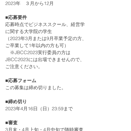
2023年　３月から12月
■応募要件
応募時点でビジネススクール、経営学
に関する大学院の学生
（2023年3月または9月卒業予定の方、
ご卒業して1年以内の方も可）
　※JBCC2023実行委員の方は
JBCC2023には出場できませんので、
ご注意ください。
■
応募フォーム
この募集は締め切りました。
■締め切り
2023年4月16日（日）23:59まで
■審査
3月末・4月上旬・4月中旬で随時審査