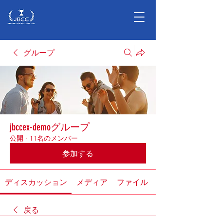
グループ
jbccex-demoグループ
公開
·
11名のメンバー
参加する
ディスカッション
メディア
ファイル
戻る