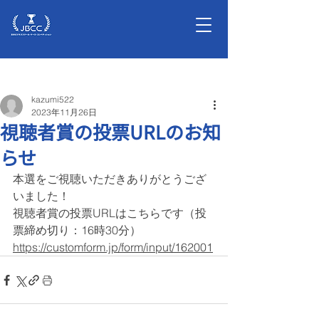
記事
kazumi522
2023年11月26日
視聴者賞の投票URLのお知
らせ
本選をご視聴いただきありがとうござ
いました！
視聴者賞の投票URLはこちらです（投
票締め切り：16時30分）
https://customform.jp/form/input/162001